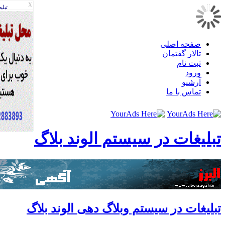
X
تبليغات
صفحه اصلی
تالار گفتمان
ثبت نام
ورود
آرشیو
تماس با ما
لیغات در سیستم الوند بلاگ
لیغات در سیستم وبلاگ دهی الوند بلاگ