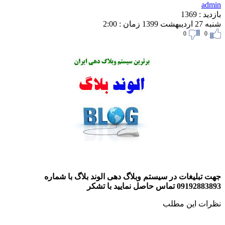
ad
 : 1369
13 زمان : 2:00
0
0
 تبلیغات در سیستم وبلاگ دهی الوند بلاگ با شماره
09 تماس حاصل نمایید با تشکر
ات این مطلب