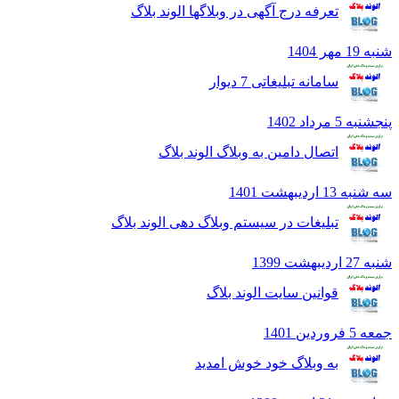
تعرفه درج آگهی در وبلاگها الوند بلاگ
هر 1404
سامانه تبلیغاتی 7 دیوار
5 مرداد 1402
اتصال دامین به وبلاگ الوند بلاگ
13 ارديبهشت 1401
تبلیغات در سیستم وبلاگ دهی الوند بلاگ
بهشت 1399
قوانین سایت الوند بلاگ
ردين 1401
به وبلاگ خود خوش امدید