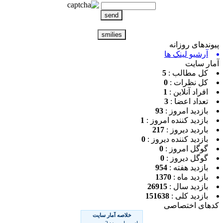
ندهای روزانه
آرشیو لینک ها
ر سایت
کل مطالب :
5
کل نظرات :
0
افراد آنلاین :
1
تعداد اعضا :
3
بازدید امروز :
93
بازدید کننده امروز :
1
باردید دیروز :
217
بازدید کننده دیروز :
0
گوگل امروز :
0
گوگل دیروز :
0
بازدید هفته :
954
بازدید ماه :
1370
بازدید سال :
26915
بازدید کلی :
151638
ای اختصاصی