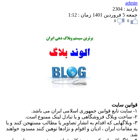
ad
 : 2304
140 زمان : 1:12
0
0
نین سایت
 وبلاگهایی که اقدام به انشار تصاویر یا مطالب مستهجن کنند و یا
قامات ایران ، ادیان و اقوام و نژادها توهین کنند مسدود خواهند