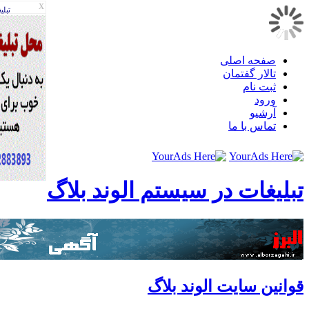
X
تبليغات
صفحه اصلی
تالار گفتمان
ثبت نام
ورود
آرشیو
تماس با ما
لیغات در سیستم الوند بلاگ
انین سایت الوند بلاگ