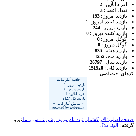
افراد آنلاین :
2
تعداد اعضا :
3
بازدید امروز :
193
بازدید کننده امروز :
1
باردید دیروز :
244
بازدید کننده دیروز :
0
گوگل امروز :
0
گوگل دیروز :
0
بازدید هفته :
836
بازدید ماه :
1252
بازدید سال :
26797
بازدید کلی :
151520
ای اختصاصی
ه اصلی
تالار گفتمان
ثبت نام
ورود
آرشیو
تماس با ما
نیرو
ته :
الوند بلاگ