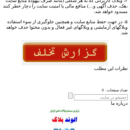
 وبلاگ کاربرانی که به هر شکلی (مانند صرف بیهوده منابع سایت
، حذف آگهی و…) منافع مالی یا امنیت سایت را دچار خطر کنند
ود خواهد شد.
 در جهت حفط منابع سایت و همچنین جلوگیری از سوء استفاده
اگهای آزمایشی و وبلاگهای غیر فعال و بدون محتوا حذف خواهد
ات این مطلب
د صفحات : 0
ره ما