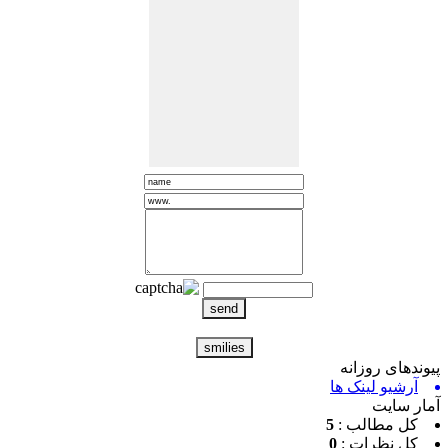
ندهای روزانه
آرشیو لینک ها
ر سایت
کل مطالب :
5
کل نظرات :
0